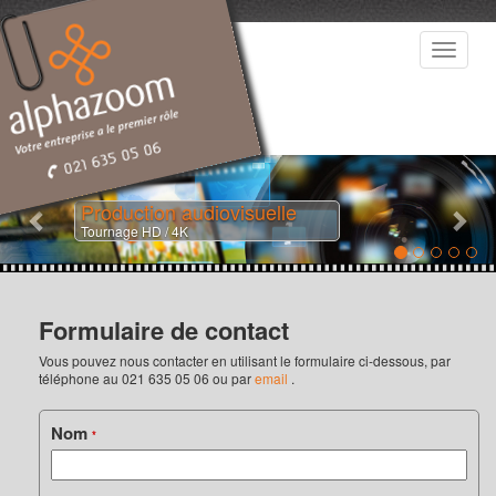
Toggle
navigat
Previous
Nex
Production audiovisuelle
Tournage HD / 4K
Formulaire de contact
Vous pouvez nous contacter en utilisant le formulaire ci-dessous, par
téléphone au 021 635 05 06 ou par
email
.
Nom
*